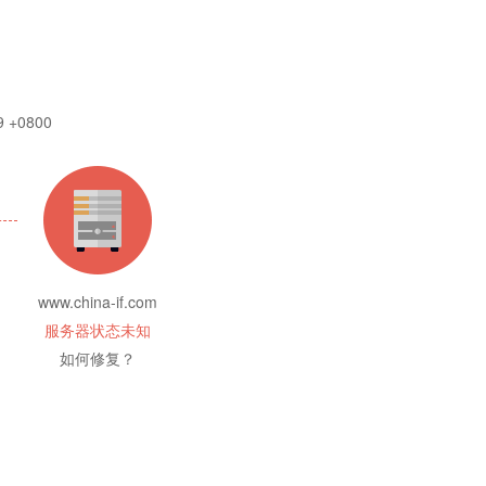
9 +0800
www.china-if.com
服务器状态未知
如何修复？