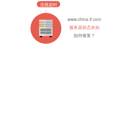
连接超时
www.china-if.com
服务器状态未知
如何修复？